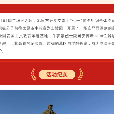
04周年华诞之际，旭日东升党支部于“七一”前夕组织全体党
积极分子前往太原市牛驼寨烈士陵园，开展了一场庄严而深刻的
全国爱国主义教育示范基地，牛驼寨烈士陵园安葬着1898位解
命烈士，其高耸的纪念碑、肃穆的墓区与浮雕长廊，成为党员干
炉。
活动纪实