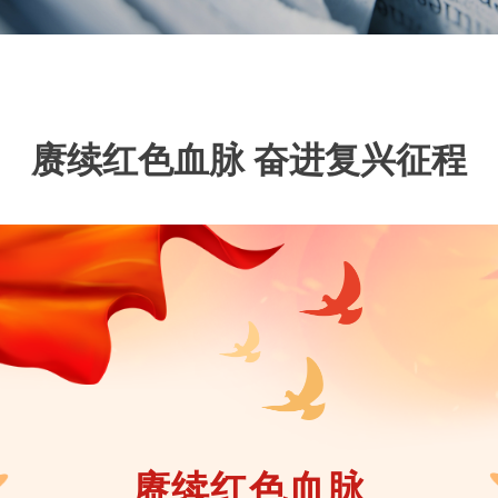
赓续红色血脉 奋进复兴征程
赓续红色血脉