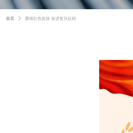
首页
ꄲ
赓续红色血脉 奋进复兴征程