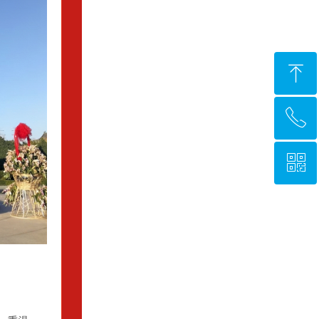
ꁸ
ꂅ
回到顶部
ꀥ
400-6944456
微信公众号