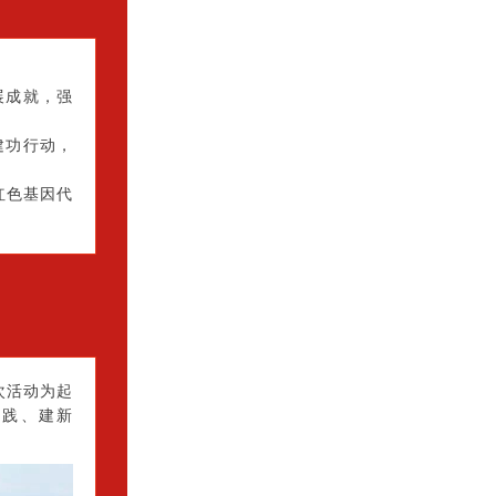
展成就，强
建功行动，
红色基因代
次活动为起
实践、建新